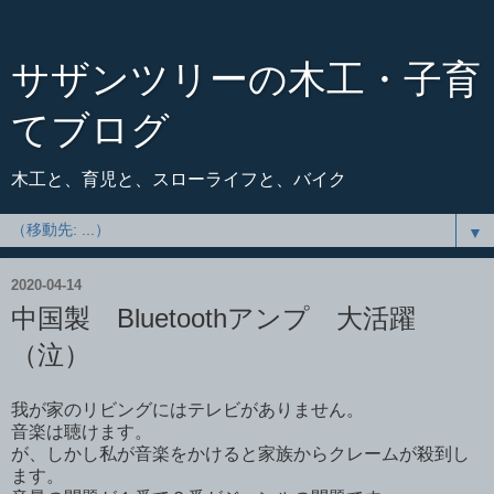
サザンツリーの木工・子育
てブログ
木工と、育児と、スローライフと、バイク
▼
2020-04-14
中国製 Bluetoothアンプ 大活躍
（泣）
我が家のリビングにはテレビがありません。
音楽は聴けます。
が、しかし私が音楽をかけると家族からクレームが殺到し
ます。