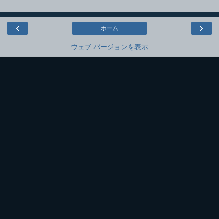
‹
›
ホーム
ウェブ バージョンを表示