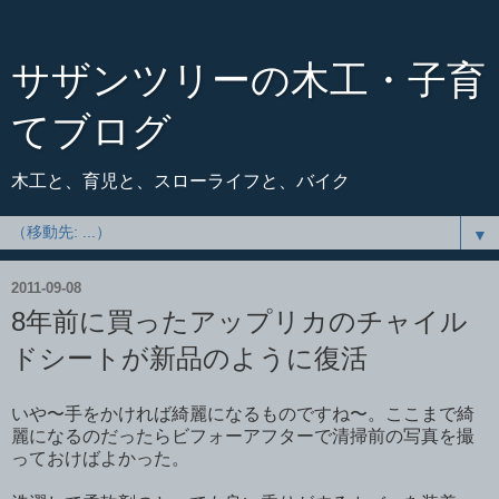
サザンツリーの木工・子育
てブログ
木工と、育児と、スローライフと、バイク
▼
2011-09-08
8年前に買ったアップリカのチャイル
ドシートが新品のように復活
いや〜手をかければ綺麗になるものですね〜。ここまで綺
麗になるのだったらビフォーアフターで清掃前の写真を撮
っておけばよかった。