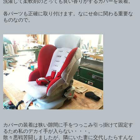
洗濯して柔軟剤のとっても良い香りがするカバーを装着。
各パーツも正確に取り付けます。なにせ命に関わる重要な
ものなので。
カバーの装着は狭い隙間に手をつっこみ引っ掛けて固定す
るため私のデカイ手が入らない・・・。
散々悪戦苦闘しましたが、隣にいた妻に交代したらすんな