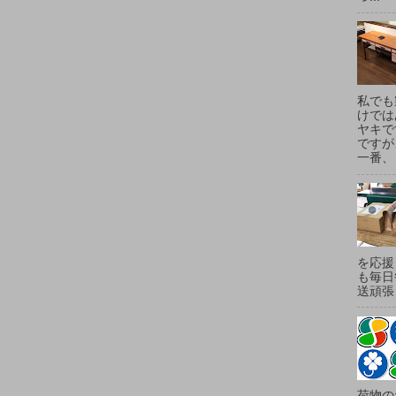
私でも
けでは
ヤキで
ですが
一番、
を応援
も毎日
送頑張
荷物の