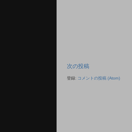
次の投稿
登録:
コメントの投稿 (Atom)