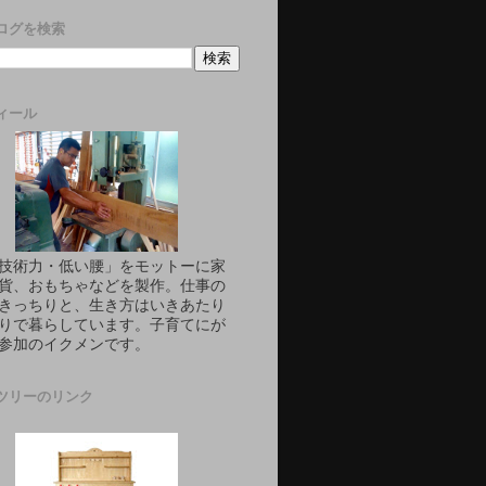
ログを検索
ィール
技術力・低い腰」をモットーに家
貨、おもちゃなどを製作。仕事の
きっちりと、生き方はいきあたり
りで暮らしています。子育てにが
参加のイクメンです。
ツリーのリンク