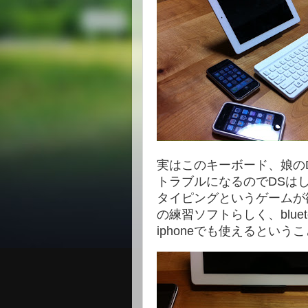
実はこのキーボード、娘の
トラブルになるのでDSは
タイピングというゲームが
の練習ソフトらしく、bluet
iphoneでも使えるとい