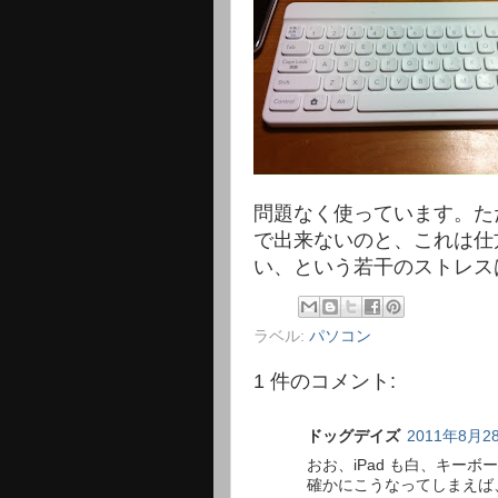
問題なく使っています。た
で出来ないのと、これは仕
い、という若干のストレス
ラベル:
パソコン
1 件のコメント:
ドッグデイズ
2011年8月28
おお、iPad も白、キー
確かにこうなってしまえば