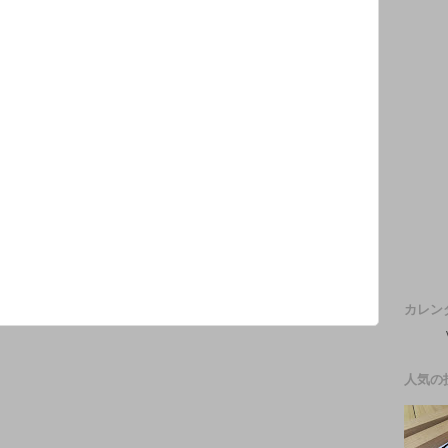
カレン
人気の