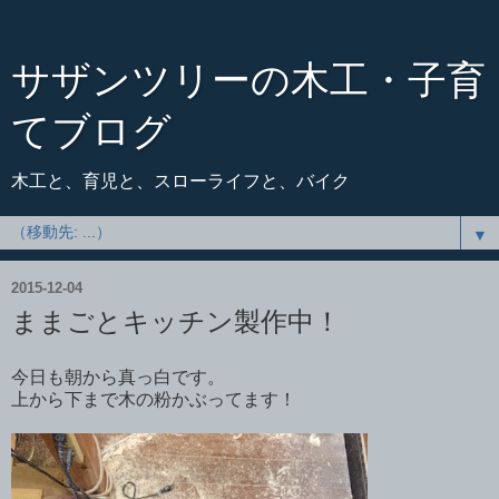
サザンツリーの木工・子育
てブログ
木工と、育児と、スローライフと、バイク
▼
2015-12-04
ままごとキッチン製作中！
今日も朝から真っ白です。
上から下まで木の粉かぶってます！