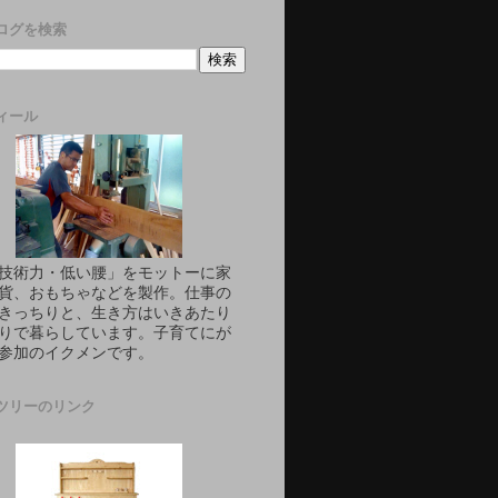
ログを検索
ィール
技術力・低い腰」をモットーに家
貨、おもちゃなどを製作。仕事の
きっちりと、生き方はいきあたり
りで暮らしています。子育てにが
参加のイクメンです。
ツリーのリンク