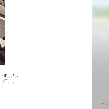
いました。
（汗）。
フェイ