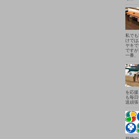
私でも
けでは
ヤキで
ですが
一番、
を応援
も毎日
送頑張
荷物の