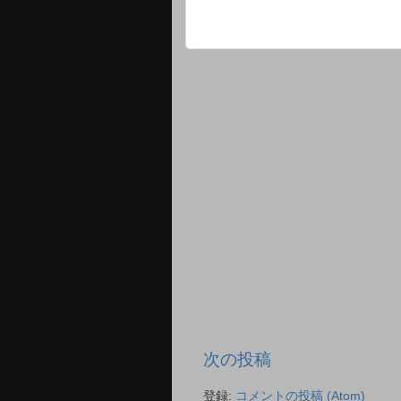
次の投稿
登録:
コメントの投稿 (Atom)