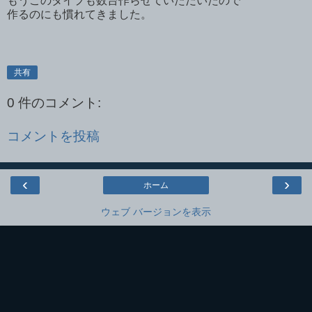
もうこのタイプも数台作らせていただいたので
作るのにも慣れてきました。
共有
0 件のコメント:
コメントを投稿
‹
›
ホーム
ウェブ バージョンを表示