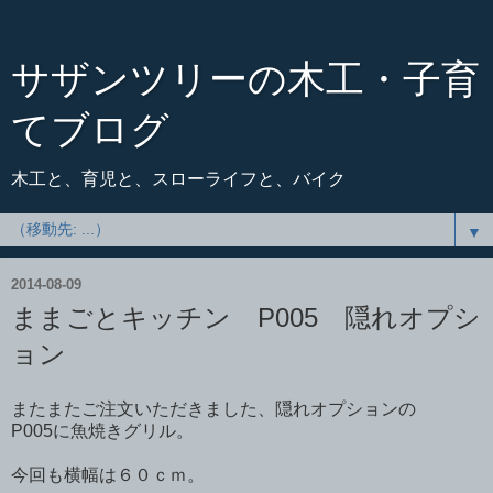
サザンツリーの木工・子育
てブログ
木工と、育児と、スローライフと、バイク
▼
2014-08-09
ままごとキッチン P005 隠れオプシ
ョン
またまたご注文いただきました、隠れオプションの
P005に魚焼きグリル。
今回も横幅は６０ｃｍ。