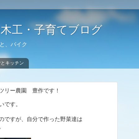
の木工・子育てブログ
と、バイク
ごとキッチン
ツリー農園 豊作です！
いです。
のですが、自分で作った野菜達は
。