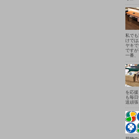
私でも
けでは
ヤキで
ですが
一番、
を応援
も毎日
送頑張
荷物の