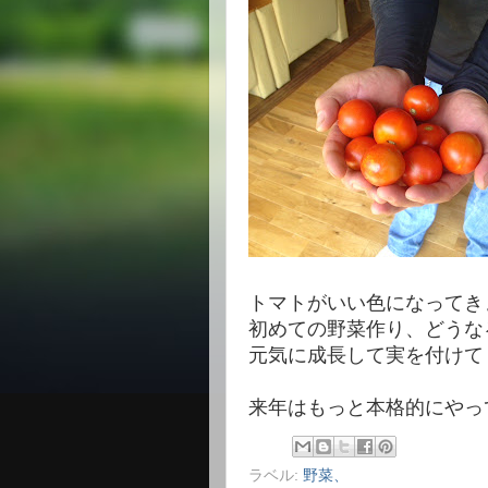
トマトがいい色になってき
初めての野菜作り、どうな
元気に成長して実を付けて
来年はもっと本格的にやっ
ラベル:
野菜、