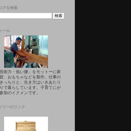
ログを検索
ィール
技術力・低い腰」をモットーに家
貨、おもちゃなどを製作。仕事の
きっちりと、生き方はいきあたり
りで暮らしています。子育てにが
参加のイクメンです。
ツリーのリンク