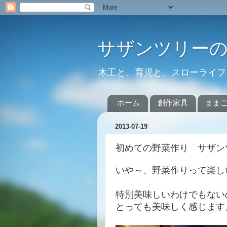
サザンツリー
木工と、育児と、スローライフ
ホーム
創作家具
まま
2013-07-19
初めての野菜作り サザン
いや～、野菜作りって楽し
特別美味しいわけでもない
とっても美味しく感じます