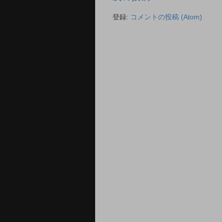
登録:
コメントの投稿 (Atom)