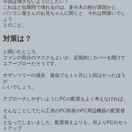
今回は壊さないようにしたい！
これほど短期間で壊れるのは、多分木の粉が原因かと。
パソコン屋さんのお兄ちゃんに聞くと、それは間違いでし
ょう
とのこと。
対策は？
と聞いたところ
ファンの部分のマスクもよいが、定期的にカバーを開けて
エアーブローだそうです。
サザンツリーの場合、最低でも１ヶ月に１回はやったほう
が
いいでしょう。
アプローチしやすいようにPCの配置もよく考えなければ。
そんなことしてたら工房のPC部屋のPC周辺機器の配置替
え
となってしまいました。配置替えよりも、何よりPCのセッ
トアップ