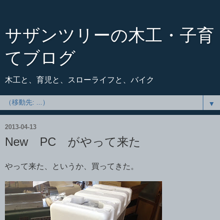
サザンツリーの木工・子育
てブログ
木工と、育児と、スローライフと、バイク
▼
2013-04-13
New PC がやって来た
やって来た、というか、買ってきた。