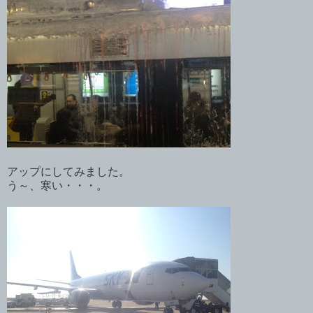
アップにしてみました。
う～、寒い・・・。