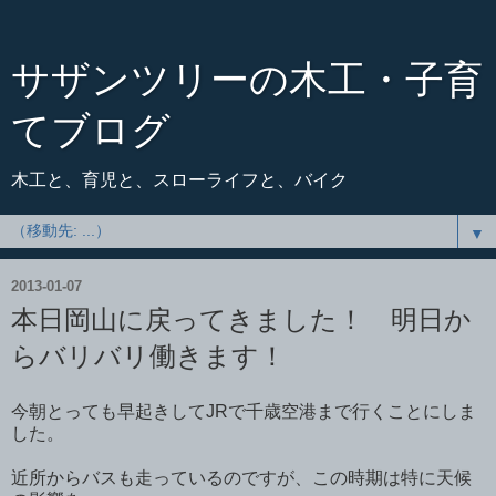
サザンツリーの木工・子育
てブログ
木工と、育児と、スローライフと、バイク
▼
2013-01-07
本日岡山に戻ってきました！ 明日か
らバリバリ働きます！
今朝とっても早起きしてJRで千歳空港まで行くことにしま
した。
近所からバスも走っているのですが、この時期は特に天候