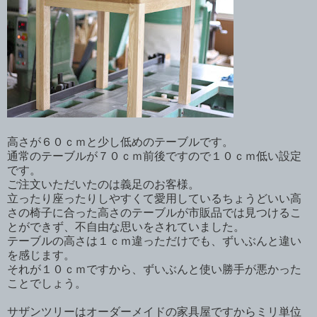
高さが６０ｃｍと少し低めのテーブルです。
通常のテーブルが７０ｃｍ前後ですので１０ｃｍ低い設定
です。
ご注文いただいたのは義足のお客様。
立ったり座ったりしやすくて愛用しているちょうどいい高
さの椅子に合った高さのテーブルが市販品では見つけるこ
とができず、不自由な思いをされていました。
テーブルの高さは１ｃｍ違っただけでも、ずいぶんと違い
を感じます。
それが１０ｃｍですから、ずいぶんと使い勝手が悪かった
ことでしょう。
サザンツリーはオーダーメイドの家具屋ですからミリ単位