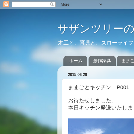
サザンツリー
木工と、育児と、スローライフ
ホーム
創作家具
まま
2015-06-29
ままごとキッチン P001
お待たせしました。
本日キッチン発送いたしま