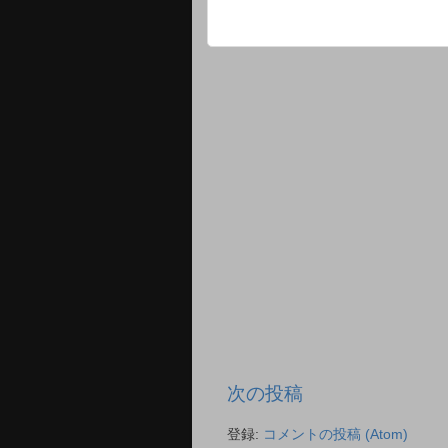
次の投稿
登録:
コメントの投稿 (Atom)