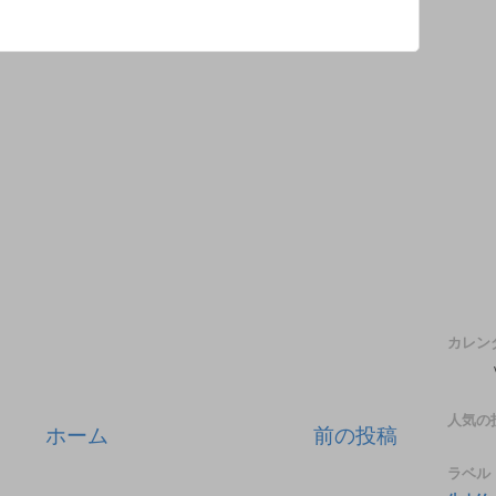
カレン
人気の
ホーム
前の投稿
ラベル