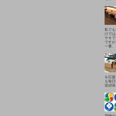
私でも
けでは
ヤキで
ですが
一番、
を応援
も毎日
送頑張
荷物の