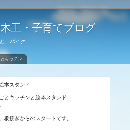
の木工・子育てブログ
と、バイク
ごとキッチン
絵本スタンド
ごとキッチンと絵本スタンド
。
、板接ぎからのスタートです。