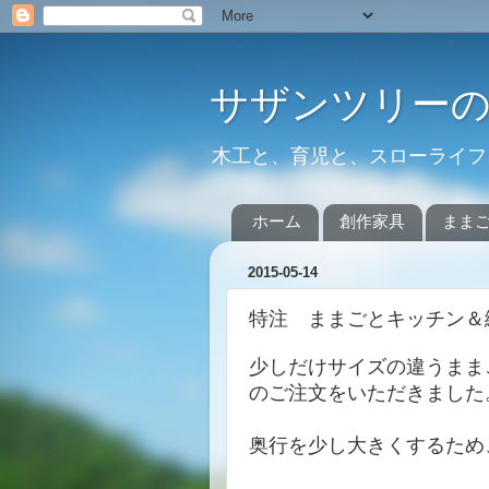
サザンツリー
木工と、育児と、スローライフ
ホーム
創作家具
まま
2015-05-14
特注 ままごとキッチン＆
少しだけサイズの違うまま
のご注文をいただきました
奥行を少し大きくするため