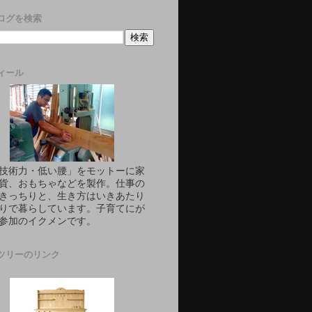
ログを検索
ィール
技術力・低い腰」をモットーに家
貨、おもちゃなどを製作。仕事の
きっちりと、生き方はいきあたり
りで暮らしています。子育てにが
参加のイクメンです。
ツリーのリンク