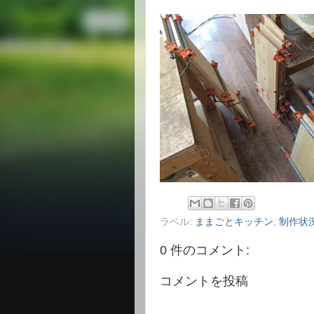
ラベル:
ままごとキッチン
,
制作状
0 件のコメント:
コメントを投稿