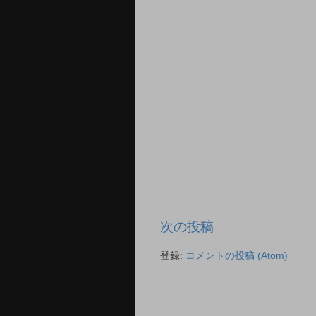
次の投稿
登録:
コメントの投稿 (Atom)