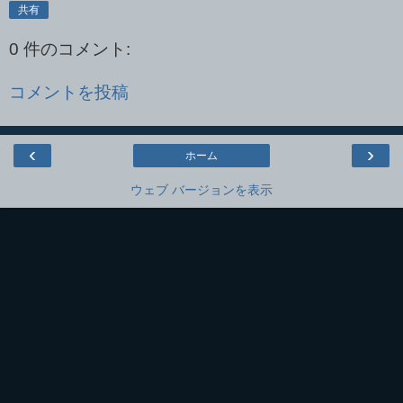
共有
0 件のコメント:
コメントを投稿
‹
›
ホーム
ウェブ バージョンを表示