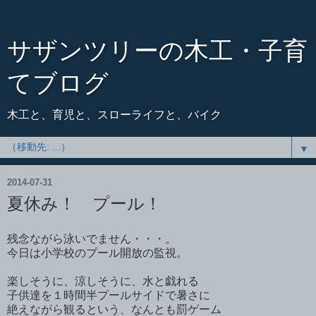
サザンツリーの木工・子育
てブログ
木工と、育児と、スローライフと、バイク
▼
2014-07-31
夏休み！ プール！
残念ながら泳いでません・・・。
今日は小学校のプール開放の監視。
楽しそうに、涼しそうに、水と戯れる
子供達を１時間半プールサイドで暑さに
絶えながら観るという、なんとも罰ゲーム