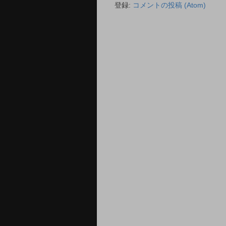
登録:
コメントの投稿 (Atom)