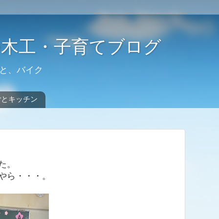
の木工・子育てブログ
と、バイク
ごとキッチン
た。
やら・・・。