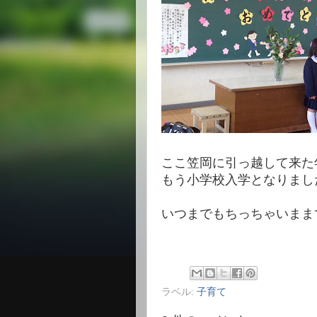
ここ笠岡に引っ越して来た
もう小学校入学となりまし
いつまでもちっちゃいまま
ラベル:
子育て