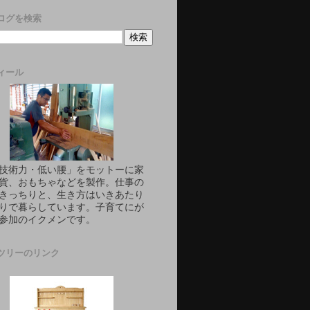
ログを検索
ィール
技術力・低い腰」をモットーに家
貨、おもちゃなどを製作。仕事の
きっちりと、生き方はいきあたり
りで暮らしています。子育てにが
参加のイクメンです。
ツリーのリンク