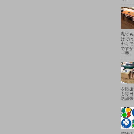
私でも
けでは
ヤキで
ですが
一番、
を応援
も毎日
送頑張
荷物の