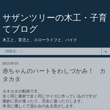
サザンツリーの木工・子育
てブログ
木工と、育児と、スローライフと、バイク
▼
2012-08-19
赤ちゃんのハートをわしづかみ！ カ
タカタ
カタカタの動画です。
全く同じ素材で全く同じサイズに作っているのですが
微妙に音が違ったり、完全に違ったりします。
本当に優しくて温かみのある音がします。