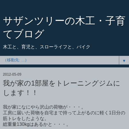
サザンツリーの木工・子育
てブログ
木工と、育児と、スローライフと、バイク
▼
2012-05-09
我が家の1部屋をトレーニングジムに
します！！
我が家になにやら沢山の荷物が・・・。
工房に届いた荷物を自宅まで持って上がるのに軽く1日分の
筋トレをしたような。
総重量130kgはあるかと・・・。