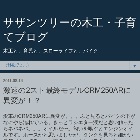
サザンツリーの木工・子育
てブログ
木工と、育児と、スローライフと、バイク
▼
2011-08-14
激速の2スト最終モデルCRM250ARに
異変が！？
愛車のCRM250ARに異変が。。。ふと見るとバイクの下が
なにやら濡れている。きっとラジエター液だと思い触った
らネバネバ。。。オイルだ〜。匂いを嗅ぐとエンジンオイ
ルです。ホースかと思いましたが、タンクを見ると細かい