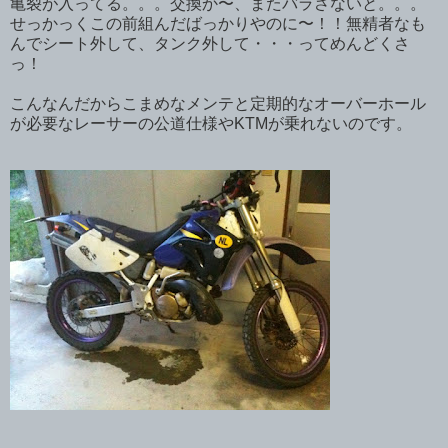
亀裂が入ってる。。。交換か〜、またバラさないと。。。
せっかっくこの前組んだばっかりやのに〜！！無精者なも
んでシート外して、タンク外して・・・ってめんどくさ
っ！
こんなんだからこまめなメンテと定期的なオーバーホール
が必要なレーサーの公道仕様やKTMが乗れないのです。