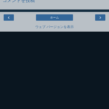
コメントを投稿
‹
›
ホーム
ウェブ バージョンを表示