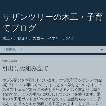
サザンツリーの木工・子育
てブログ
木工と、育児と、スローライフと、バイク
▼
2011-08-01
引出しの組み立て
ホゾの部分を木殺ししています。ホゾの部分をゲンノウ(金
槌)でトントン叩いてへこますことを木殺しといいます。木
の性質上凹んだ部分に水分をあたえると叩く前よりも膨ら
むのです。ホゾの場合は木殺ししてボンドを塗ります。通
常の木工用ボンドは60％が水なので、当然膨らみます。膨
らむことで木と木が密着して固定されます。おまけにボン