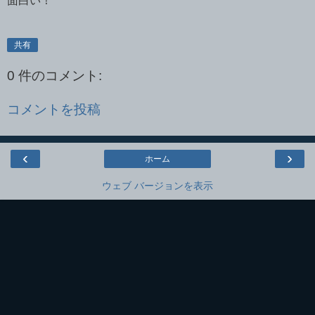
面白い！
共有
0 件のコメント:
コメントを投稿
‹
›
ホーム
ウェブ バージョンを表示