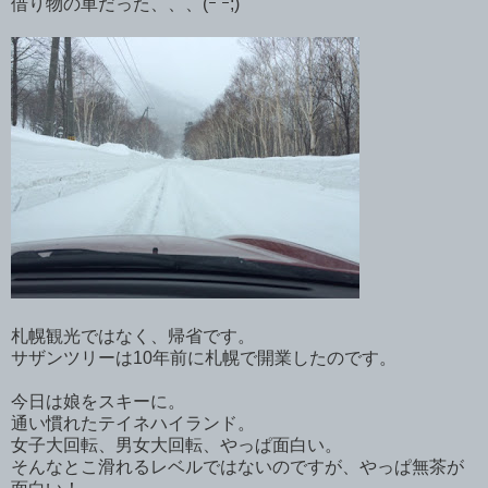
借り物の車だった、、、(ｰ ｰ;)
札幌観光ではなく、帰省です。
サザンツリーは10年前に札幌で開業したのです。
今日は娘をスキーに。
通い慣れたテイネハイランド。
女子大回転、男女大回転、やっぱ面白い。
そんなとこ滑れるレベルではないのですが、やっぱ無茶が