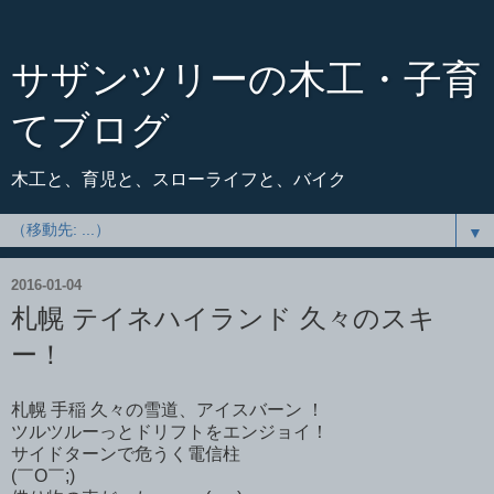
サザンツリーの木工・子育
てブログ
木工と、育児と、スローライフと、バイク
▼
2016-01-04
札幌 テイネハイランド 久々のスキ
ー！
札幌 手稲 久々の雪道、アイスバーン ！
ツルツルーっとドリフトをエンジョイ！
サイドターンで危うく電信柱
(￣O￣;)