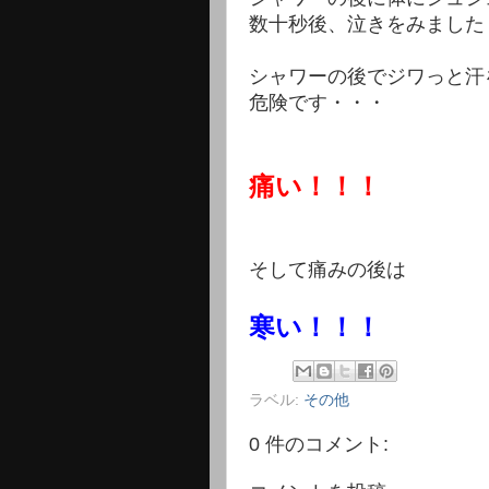
数十秒後、泣きをみました
シャワーの後でジワっと汗
危険です・・・
痛い！！！
そして痛みの後は
寒い！！！
ラベル:
その他
0 件のコメント: