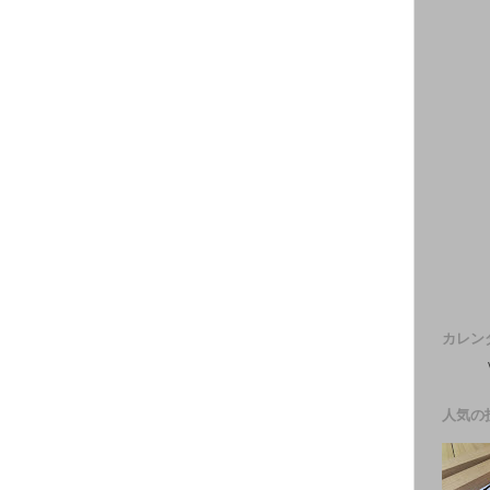
カレン
人気の