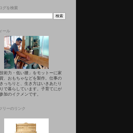
ログを検索
ィール
技術力・低い腰」をモットーに家
貨、おもちゃなどを製作。仕事の
きっちりと、生き方はいきあたり
りで暮らしています。子育てにが
参加のイクメンです。
ツリーのリンク