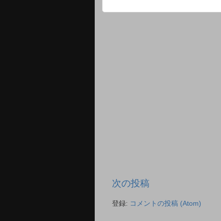
次の投稿
登録:
コメントの投稿 (Atom)