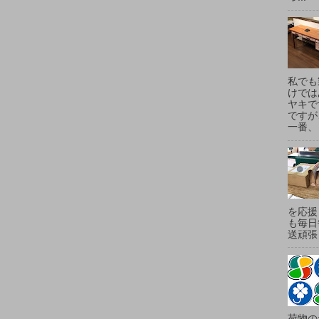
私でも
けでは
ヤキで
ですが
一番、
を応援
も毎日
送頑張
荷物の