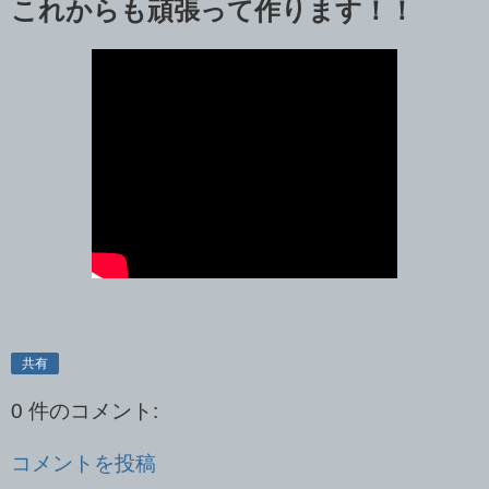
これからも頑張って作ります！！
共有
0 件のコメント:
コメントを投稿